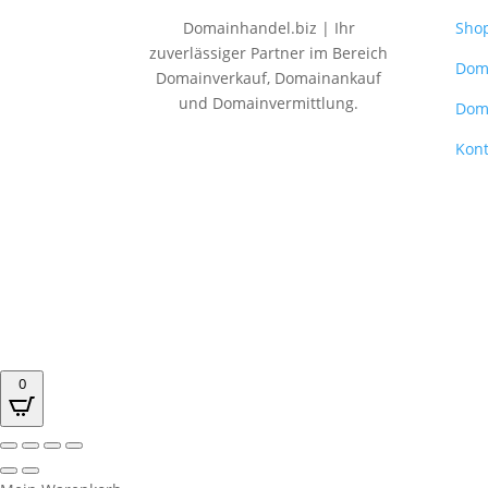
Domainhandel.biz | Ihr
Sho
zuverlässiger Partner im Bereich
Dom
Domainverkauf, Domainankauf
und Domainvermittlung.
Dom
Kont
0