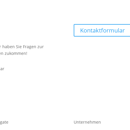
Kontaktformular
r haben Sie Fragen zur
egen zukommen!
bar
gate
Unternehmen