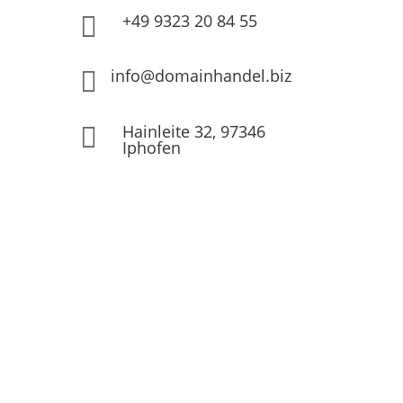
+49 9323 20 84 55

info@domainhandel.biz

Hainleite 32, 97346

Iphofen