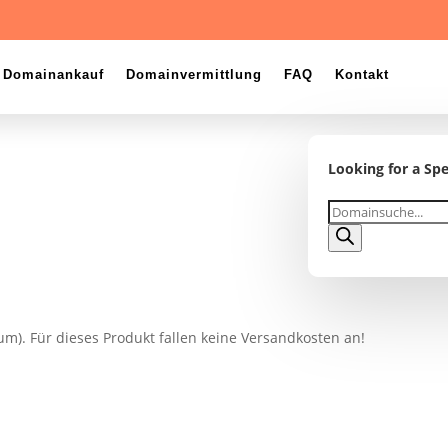
Domainankauf
Domainvermittlung
FAQ
Kontakt
Looking for a Spe
Products
search
um). Für dieses Produkt fallen keine Versandkosten an!