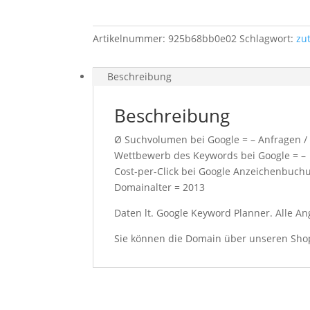
Artikelnummer:
925b68bb0e02
Schlagwort:
zu
Beschreibung
Beschreibung
Ø Suchvolumen bei Google = – Anfragen /
Wettbewerb des Keywords bei Google = –
Cost-per-Click bei Google Anzeichenbuch
Domainalter = 2013
Daten lt. Google Keyword Planner. Alle 
Sie können die Domain über unseren Shop