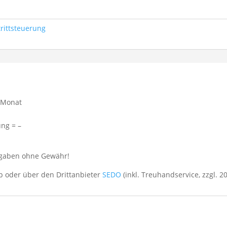
trittsteuerung
 Monat
ung = –
Angaben ohne Gewähr!
 oder über den Drittanbieter
SEDO
(inkl. Treuhandservice, zzgl. 