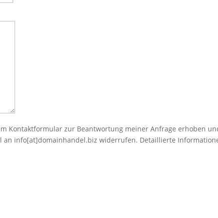
m Kontaktformular zur Beantwortung meiner Anfrage erhoben und 
ail an info[at]domainhandel.biz widerrufen. Detaillierte Informat