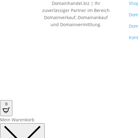
Domainhandel.biz | Ihr
Sho
zuverlässiger Partner im Bereich
Dom
Domainverkauf, Domainankauf
und Domainvermittlung.
Dom
Kont
0
Mein Warenkorb