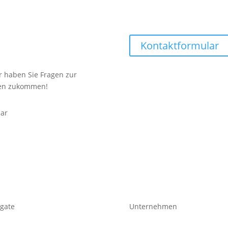
Kontaktformular
r haben Sie Fragen zur
egen zukommen!
bar
gate
Unternehmen