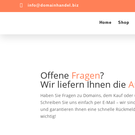

info@domainhandel.biz
Home
Shop
Offene
Fragen
?
Wir liefern Ihnen die
A
Haben Sie Fragen zu Domains, dem Kauf oder 
Schreiben Sie uns einfach per E-Mail – wir si
und garantieren Ihnen eine schnelle Rückmeld
wichtig!