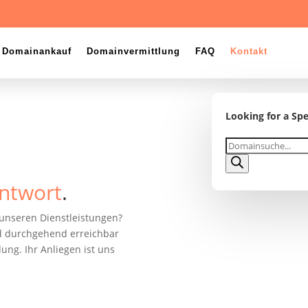
Domainankauf
Domainvermittlung
FAQ
Kontakt
Looking for a Spe
Products
search
ntwort
.
unseren Dienstleistungen?
nd durchgehend erreichbar
ung. Ihr Anliegen ist uns