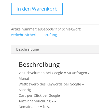
verkehrssicherheitsprüfung.de
In den Warenkorb
Menge
Artikelnummer:
a85ab50e416f
Schlagwort:
verkehrssicherheitsprüfung
Beschreibung
Beschreibung
Ø Suchvolumen bei Google = 50 Anfragen /
Monat
Wettbewerb des Keywords bei Google =
Niedrig
Cost-per-Click bei Google
Anzeichenbuchung = –
Domainalter = k. A.