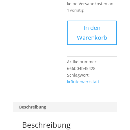
keine Versandkosten an!
1 vorrätig
kräuterwerkstatt.de
In den
Menge
Warenkorb
Artikelnummer:
666b04b45428
Schlagwort:
kräuterwerkstatt
Beschreibung
Beschreibung