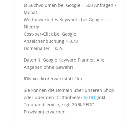
Ø Suchvolumen bei Google = 500 Anfragen /
Monat
Wettbewerb des Keywords bei Google =
Niedrig
Cost-per-Click bei Google
Anzeichenbuchung = 0,70
Domainalter = k. A.
Daten lt. Google Keyword Planner. Alle
Angaben ohne Gewähr!
IDN xn--kruterwerkstatt-1kb
Sie können die Domain über unseren Shop
oder über den Drittanbieter
SEDO
(inkl.
Treuhandservice, zzgl. 20 % SEDO-
Provision) erwerben.