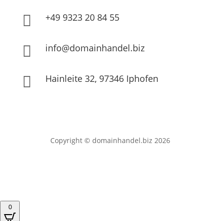
+49 9323 20 84 55

info@domainhandel.biz

Hainleite 32, 97346 Iphofen

Copyright © domainhandel.biz 2026
0