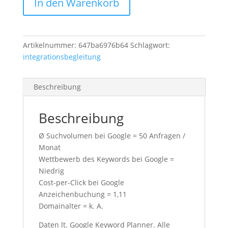
In den Warenkorb
Menge
Artikelnummer:
647ba6976b64
Schlagwort:
integrationsbegleitung
Beschreibung
Beschreibung
Ø Suchvolumen bei Google = 50 Anfragen /
Monat
Wettbewerb des Keywords bei Google =
Niedrig
Cost-per-Click bei Google
Anzeichenbuchung = 1,11
Domainalter = k. A.
Daten lt. Google Keyword Planner. Alle