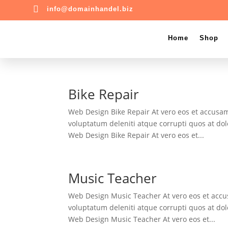

info@domainhandel.biz
Home
Shop
Bike Repair
Web Design Bike Repair At vero eos et accusa
voluptatum deleniti atque corrupti quos at dol
Web Design Bike Repair At vero eos et...
Music Teacher
Web Design Music Teacher At vero eos et accu
voluptatum deleniti atque corrupti quos at dol
Web Design Music Teacher At vero eos et...