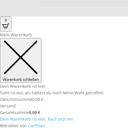
0
Mein Warenkorb
Warenkorb schließen
Dein Warenkorb ist leer.
Sieht so aus, als hättest du noch keine Wahl getroffen.
Zwischensumme
0,00
€
Versand
Gesamtsumme
0,00
€
Dein Warenkorb ist leer. Kauf jetzt ein
(öffnet
Betrieben von
CartPops