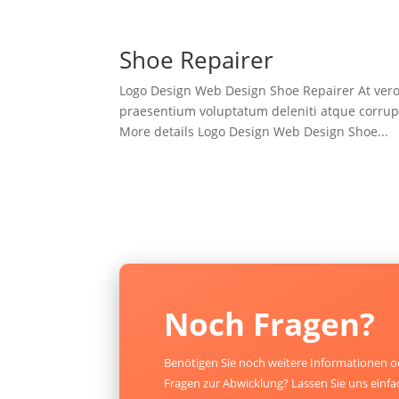
Shoe Repairer
Logo Design Web Design Shoe Repairer At vero
praesentium voluptatum deleniti atque corrupti
More details Logo Design Web Design Shoe...
Noch Fragen?
Benötigen Sie noch weitere Informationen o
Fragen zur Abwicklung? Lassen Sie uns einfa