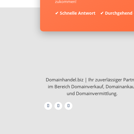
zukommen!
✔ Schnelle Antwort ✔ Durchgehend 
Domainhandel.biz | Ihr zuverlässiger Part
im Bereich Domainverkauf, Domainankau
und Domainvermittlung.