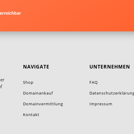
erreichbar
NAVIGATE
UNTERNEHMEN
ner
Shop
FAQ
f
Domainankauf
Datenschutzerklärun
Domainvermittlung
Impressum
Kontakt