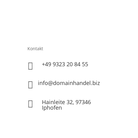
Kontakt
+49 9323 20 84 55

info@domainhandel.biz

Hainleite 32, 97346

Iphofen