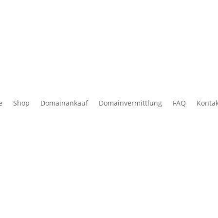
e
Shop
Domainankauf
Domainvermittlung
FAQ
Konta