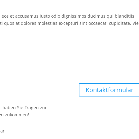
 eos et accusamus iusto odio dignissimos ducimus qui blanditiis
 quos at dolores molestias excepturi sint occaecati cupiditate. Vi
Kontaktformular
r haben Sie Fragen zur
egen zukommen!
bar