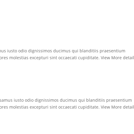
mus iusto odio dignissimos ducimus qui blanditiis praesentium
ores molestias excepturi sint occaecati cupiditate. View More detai
samus iusto odio dignissimos ducimus qui blanditiis praesentium
ores molestias excepturi sint occaecati cupiditate. View More detai