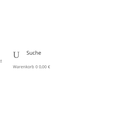
Suche
U
kt
Warenkorb
0
0,00
€