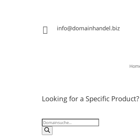
info@domainhandel.biz

Hom
Looking for a Specific Product?
Products
search