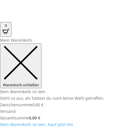
0
Mein Warenkorb
Warenkorb schließen
Dein Warenkorb ist leer.
Sieht so aus, als hättest du noch keine Wahl getroffen.
Zwischensumme
0,00
€
Versand
Gesamtsumme
0,00
€
Dein Warenkorb ist leer. Kauf jetzt ein